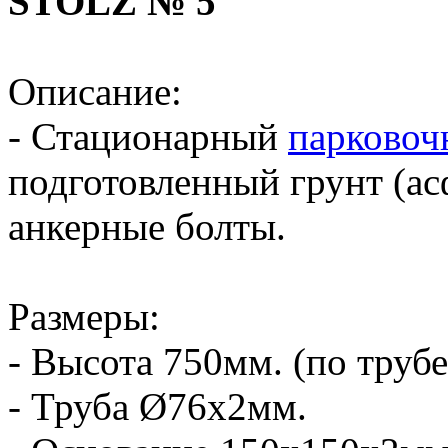
STOLZ № 5
Описание:
- Стационарный
парковоч
подготовленный грунт (асф
анкерные болты.
Размеры:
- Высота 750мм. (по труб
- Труба Ø76х2мм.