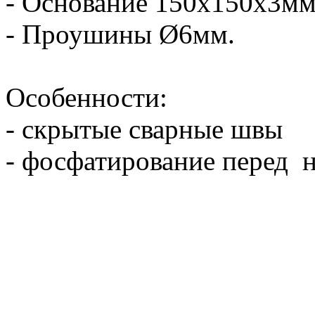
- Основание 150х150х3мм
- Проушины Ø6мм.
Особенности:
- скрытые сварные швы
- фосфатирование перед 